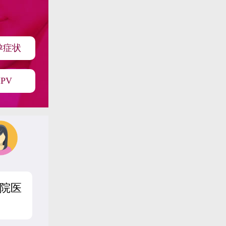
孕症状
PV
院医